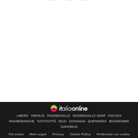
LIBERO
VIRGILIO
PAGINEGIALLE
PAGINEGIALLE SHOP
PGCASA
PAGINEBIANCHE
TUTTOCITTÀ
DILEI
SIVIAGGIA
QUIFINANZA
BUONISSIMO
SUPEREVA
Chi siamo
Note Legali
Privacy
Cookie Policy
Preferenze sui cookie