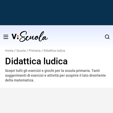
Salta
al
Home
Scuola
Primaria
Didattica ludica
contenuto
v
Didattica ludica
Scopri tutti gli esercizi e giochi per la scuola primaria. Tanti
i
suggerimenti di esercizi e attività per scoprire il lato divertente
della matematica.