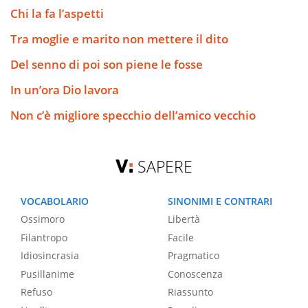
Chi la fa l’aspetti
Tra moglie e marito non mettere il dito
Del senno di poi son piene le fosse
In un’ora Dio lavora
Non c’è migliore specchio dell’amico vecchio
SAPERE
VOCABOLARIO
SINONIMI E CONTRARI
Ossimoro
Libertà
Filantropo
Facile
Idiosincrasia
Pragmatico
Pusillanime
Conoscenza
Refuso
Riassunto