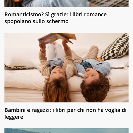
Romanticismo? Sì grazie: i libri romance
spopolano sullo schermo
Bambini e ragazzi: i libri per chi non ha voglia di
leggere