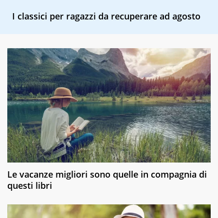
I classici per ragazzi da recuperare ad agosto
Le vacanze migliori sono quelle in compagnia di
questi libri