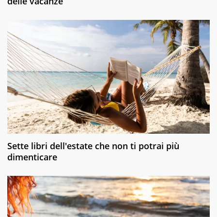
delle vacanze
Sette libri dell'estate che non ti potrai più
dimenticare