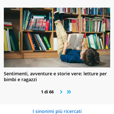
Sentimenti, avventure e storie vere: letture per
bimbi e ragazzi
›
»
1 di 66
I sinonimi più ricercati