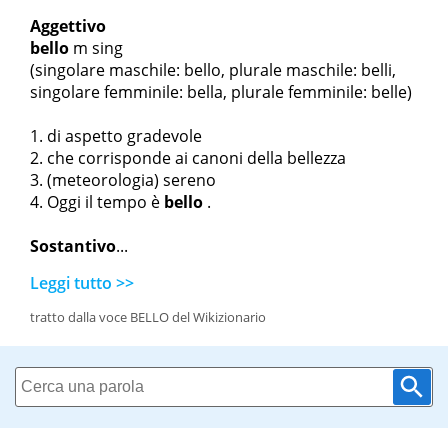
Aggettivo
bello
m sing
(singolare maschile: bello, plurale maschile: belli,
singolare femminile: bella, plurale femminile: belle)
di aspetto gradevole
che corrisponde ai canoni della bellezza
(meteorologia) sereno
Oggi il tempo è
bello
.
Sostantivo
...
Leggi tutto >>
tratto dalla voce BELLO del Wikizionario