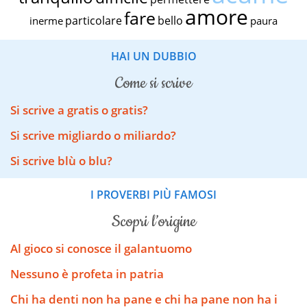
amore
fare
particolare
bello
inerme
paura
HAI UN DUBBIO
come si scrive
Si scrive a gratis o gratis?
Si scrive migliardo o miliardo?
Si scrive blù o blu?
I PROVERBI PIÙ FAMOSI
scopri l’origine
Al gioco si conosce il galantuomo
Nessuno è profeta in patria
Chi ha denti non ha pane e chi ha pane non ha i