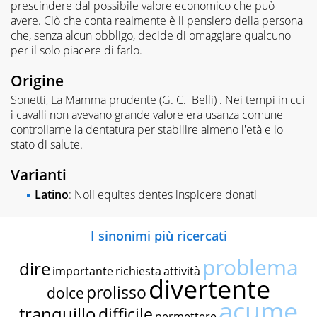
prescindere dal possibile valore economico che può
avere. Ciò che conta realmente è il pensiero della persona
che, senza alcun obbligo, decide di omaggiare qualcuno
per il solo piacere di farlo.
Origine
Sonetti, La Mamma prudente (G. C. Belli) . Nei tempi in cui
i cavalli non avevano grande valore era usanza comune
controllarne la dentatura per stabilire almeno l'età e lo
stato di salute.
Varianti
Latino
: Noli equites dentes inspicere donati
I sinonimi più ricercati
problema
dire
importante
richiesta
attività
divertente
prolisso
dolce
acume
tranquillo
difficile
permettere