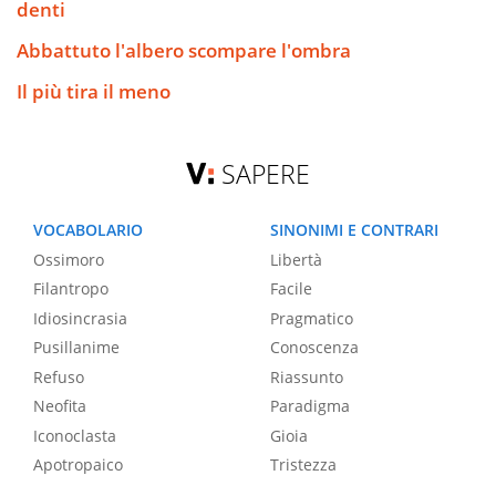
denti
Abbattuto l'albero scompare l'ombra
Il più tira il meno
SAPERE
VOCABOLARIO
SINONIMI E CONTRARI
Ossimoro
Libertà
Filantropo
Facile
Idiosincrasia
Pragmatico
Pusillanime
Conoscenza
Refuso
Riassunto
Neofita
Paradigma
Iconoclasta
Gioia
Apotropaico
Tristezza