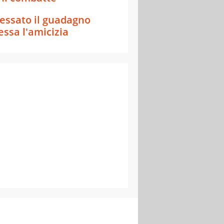
essato il guadagno
essa l'amicizia