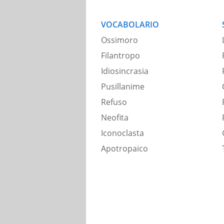
VOCABOLARIO
Ossimoro
Filantropo
Idiosincrasia
Pusillanime
Refuso
Neofita
Iconoclasta
Apotropaico