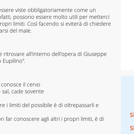
 essere viste obbligatoriamente come un
fatti, possono essere molto utili per metterci
propri limiti. Così facendo si eviterà di chiedere
arsi del male.
 ritrovare all'interno dell'opera di Giuseppe
 Eupilino".
si conosce il cervo
o sal, cade sovente
 i limiti del possibile è di oltrepassarli e
S
far conoscere agli altri i propri limiti, è di
S