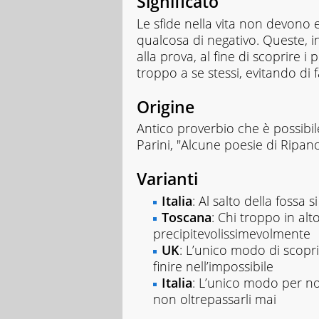
Significato
Le sfide nella vita non devono
qualcosa di negativo. Queste, in
alla prova, al fine di scoprire i 
troppo a se stessi, evitando di f
Origine
Antico proverbio che è possibile
Parini, "Alcune poesie di Ripano
Varianti
Italia
: Al salto della fossa 
Toscana
: Chi troppo in alt
precipitevolissimevolmente
UK
: L’unico modo di scoprire
finire nell’impossibile
Italia
: L’unico modo per non 
non oltrepassarli mai