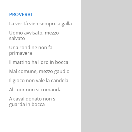
PROVERBI
La verità vien sempre a galla
Uomo avvisato, mezzo
salvato
Una rondine non fa
primavera
Il mattino ha l'oro in bocca
Mal comune, mezzo gaudio
Il gioco non vale la candela
Al cuor non si comanda
A caval donato non si
guarda in bocca