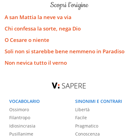
scopri l’origine
A san Mattia la neve va via
Chi confessa la sorte, nega Dio
O Cesare o niente
Soli non si starebbe bene nemmeno in Paradiso
Non nevica tutto il verno
SAPERE
VOCABOLARIO
SINONIMI E CONTRARI
Ossimoro
Libertà
Filantropo
Facile
Idiosincrasia
Pragmatico
Pusillanime
Conoscenza