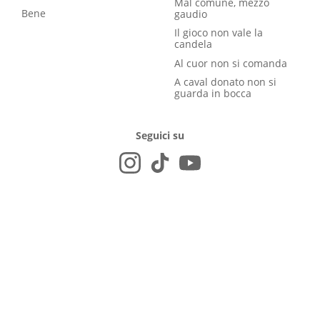
Mal comune, mezzo
Bene
gaudio
Il gioco non vale la
candela
Al cuor non si comanda
A caval donato non si
guarda in bocca
Seguici su