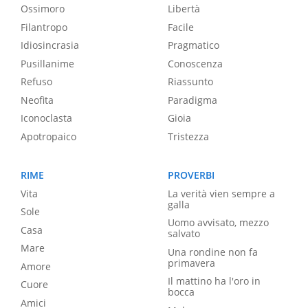
Ossimoro
Libertà
Filantropo
Facile
Idiosincrasia
Pragmatico
Pusillanime
Conoscenza
Refuso
Riassunto
Neofita
Paradigma
Iconoclasta
Gioia
Apotropaico
Tristezza
RIME
PROVERBI
Vita
La verità vien sempre a
galla
Sole
Uomo avvisato, mezzo
Casa
salvato
Mare
Una rondine non fa
primavera
Amore
Il mattino ha l'oro in
Cuore
bocca
Amici