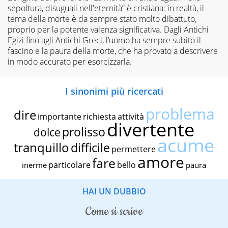
sepoltura, disuguali nell'eternità” è cristiana: in realtà, il
tema della morte è da sempre stato molto dibattuto,
proprio per la potente valenza significativa. Dagli Antichi
Egizi fino agli Antichi Greci, l’uomo ha sempre subito il
fascino e la paura della morte, che ha provato a descrivere
in modo accurato per esorcizzarla.
I sinonimi più ricercati
problema
dire
importante
richiesta
attività
divertente
prolisso
dolce
acume
tranquillo
difficile
permettere
amore
fare
particolare
bello
inerme
paura
HAI UN DUBBIO
come si scrive