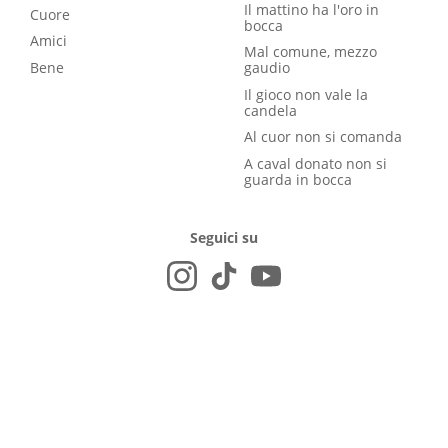
Il mattino ha l'oro in
Cuore
bocca
Amici
Mal comune, mezzo
Bene
gaudio
Il gioco non vale la
candela
Al cuor non si comanda
A caval donato non si
guarda in bocca
Seguici su