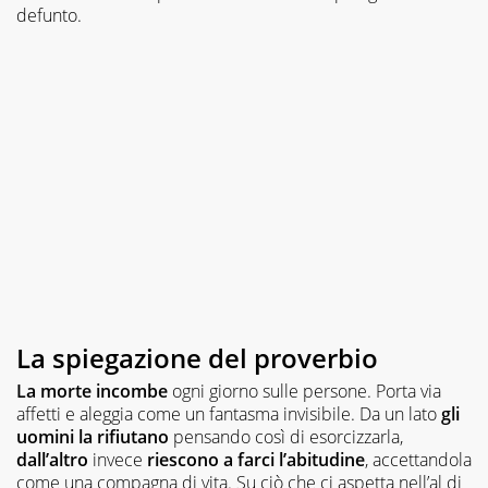
defunto.
La spiegazione del proverbio
La morte incombe
ogni giorno sulle persone. Porta via
affetti e aleggia come un fantasma invisibile. Da un lato
gli
uomini la rifiutano
pensando così di esorcizzarla,
dall’altro
invece
riescono a farci l’abitudine
, accettandola
come una compagna di vita. Su ciò che ci aspetta nell’al di