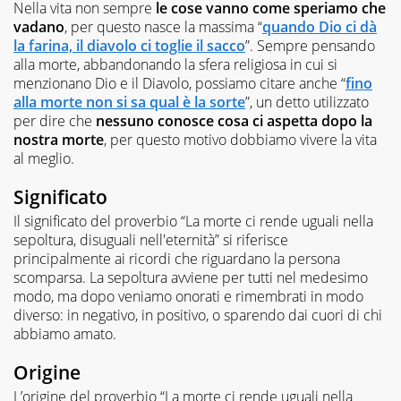
Nella vita non sempre
le cose vanno come speriamo che
vadano
, per questo nasce la massima “
quando Dio ci dà
la farina, il diavolo ci toglie il sacco
”. Sempre pensando
alla morte, abbandonando la sfera religiosa in cui si
menzionano Dio e il Diavolo, possiamo citare anche “
fino
alla morte non si sa qual è la sorte
”, un detto utilizzato
per dire che
nessuno conosce cosa ci aspetta dopo la
nostra morte
, per questo motivo dobbiamo vivere la vita
al meglio.
Significato
Il significato del proverbio “La morte ci rende uguali nella
sepoltura, disuguali nell'eternità” si riferisce
principalmente ai ricordi che riguardano la persona
scomparsa. La sepoltura avviene per tutti nel medesimo
modo, ma dopo veniamo onorati e rimembrati in modo
diverso: in negativo, in positivo, o sparendo dai cuori di chi
abbiamo amato.
Origine
L’origine del proverbio “La morte ci rende uguali nella