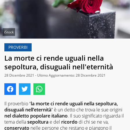
iStock
PROVERBI
La morte ci rende uguali nella
sepoltura, disuguali nell'eternità
28 Dicembre 2021 - Ultimo Aggiornamento: 28 Dicembre 2021
Il proverbio “
la morte ci rende uguali nella sepoltura,
disuguali nell’eternità
” è un detto che trova le sue origini
nel dialetto popolare italiano
. Il suo significato riguarda il
tema della
sepoltura
e del
ricordo
di chi se ne va,
conservato
nelle persone che restano e piangono il