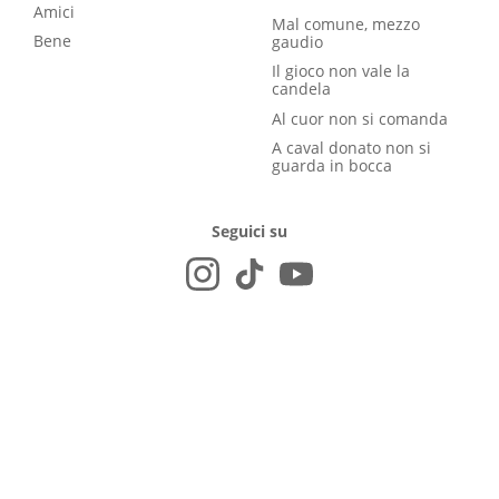
Amici
Mal comune, mezzo
Bene
gaudio
Il gioco non vale la
candela
Al cuor non si comanda
A caval donato non si
guarda in bocca
Seguici su