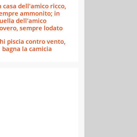
n casa dell'amico ricco,
empre ammonito; in
uella dell'amico
overo, sempre lodato
hi piscia contro vento,
i bagna la camicia