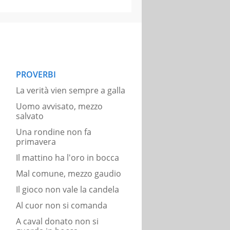
PROVERBI
La verità vien sempre a galla
Uomo avvisato, mezzo
salvato
Una rondine non fa
primavera
Il mattino ha l'oro in bocca
Mal comune, mezzo gaudio
Il gioco non vale la candela
Al cuor non si comanda
A caval donato non si