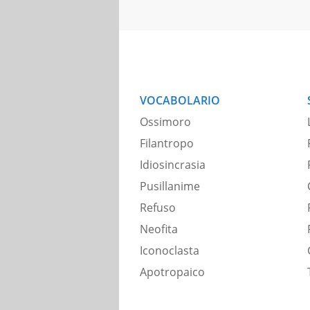
VOCABOLARIO
Ossimoro
Filantropo
Idiosincrasia
Pusillanime
Refuso
Neofita
Iconoclasta
Apotropaico