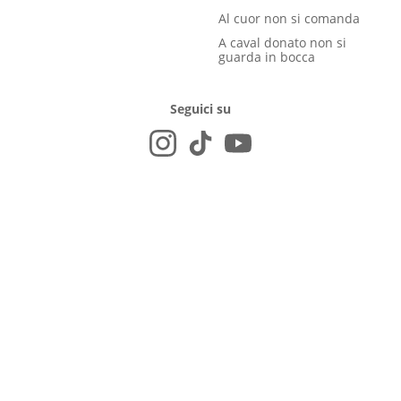
Al cuor non si comanda
A caval donato non si
guarda in bocca
Seguici su