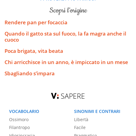
scopri l’origine
Rendere pan per focaccia
Quando il gatto sta sul fuoco, la fa magra anche il
cuoco
Poca brigata, vita beata
Chi arricchisce in un anno, è impiccato in un mese
Sbagliando s’impara
SAPERE
VOCABOLARIO
SINONIMI E CONTRARI
Ossimoro
Libertà
Filantropo
Facile
Idiosincrasia
Pragmatico