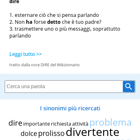
dire
esternare ciò che si pensa parlando
Non
ha
forse
detto
che è tuo padre?
trasmettere uno o più messaggi, soprattutto
parlando
Leggi tutto >>
tratto dalla voce DIRE del Wikizionario
I sinonimi più ricercati
problema
dire
importante
richiesta
attività
divertente
prolisso
dolce