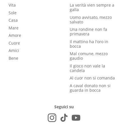
Vita
La verità vien sempre a
galla
Sole
Uomo avvisato, mezzo
Casa
salvato
Mare
Una rondine non fa
primavera
Amore
Il mattino ha l'oro in
Cuore
bocca
Amici
Mal comune, mezzo
Bene
gaudio
Il gioco non vale la
candela
Al cuor non si comanda
A caval donato non si
guarda in bocca
Seguici su