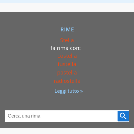
RIME
Stella
fa rima con:
costella
fustella
pastella
radiostella
Leggi tutto »