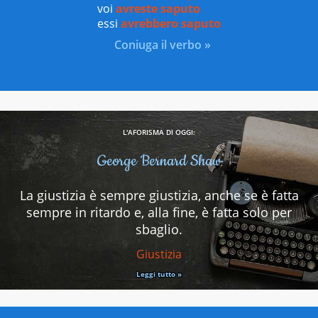
voi
avreste saputo
essi
avrebbero saputo
Coniuga il verbo »
L'AFORISMA DI OGGI:
George Bernard Shaw
La giustizia è sempre giustizia, anche se è fatta
sempre in ritardo e, alla fine, è fatta solo per
sbaglio.
Giustizia
Leggi tutto »