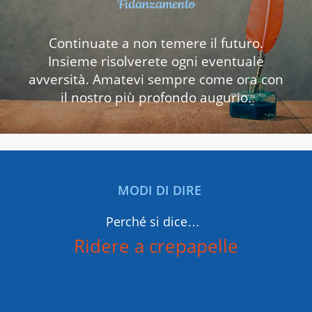
Fidanzamento
Continuate a non temere il futuro.
Insieme risolverete ogni eventuale
avversità. Amatevi sempre come ora con
il nostro più profondo augurio.
MODI DI DIRE
Perché si dice…
Ridere a crepapelle