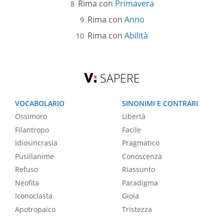
Rima con
Primavera
Rima con
Anno
Rima con
Abilità
SAPERE
VOCABOLARIO
SINONIMI E CONTRARI
Ossimoro
Libertà
Filantropo
Facile
Idiosincrasia
Pragmatico
Pusillanime
Conoscenza
Refuso
Riassunto
Neofita
Paradigma
Iconoclasta
Gioia
Apotropaico
Tristezza