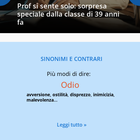
Prof si sente solo: sorpresa
speciale dalla classe di 39 anni
fa
SINONIMI E CONTRARI
Più modi di dire:
Odio
avversione
,
ostilità
,
disprezzo
,
inimicizia
,
malevolenza
...
Leggi tutto »