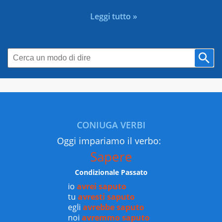
Leggi tutto »
CONIUGA VERBI
Oggi impariamo il verbo:
Sapere
Condizionale Passato
io
avrei saputo
tu
avresti saputo
egli
avrebbe saputo
noi
avremmo saputo