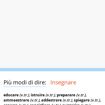
Più modi di dire:
Insegnare
educare
(v.tr.)
,
istruire
(v.tr.)
,
preparare
(v.tr.)
,
ammaestrare
(v.tr.)
,
addestrare
(v.tr.)
,
spiegare
(v.tr.)
,