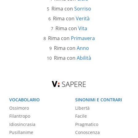
Rima con
Sorriso
Rima con
Verità
Rima con
Vita
Rima con
Primavera
Rima con
Anno
Rima con
Abilità
SAPERE
VOCABOLARIO
SINONIMI E CONTRARI
Ossimoro
Libertà
Filantropo
Facile
Idiosincrasia
Pragmatico
Pusillanime
Conoscenza