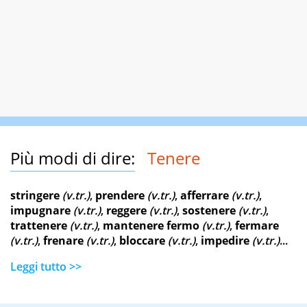
Più modi di dire:
Tenere
stringere
(v.tr.)
,
prendere
(v.tr.)
,
afferrare
(v.tr.)
,
impugnare
(v.tr.)
,
reggere
(v.tr.)
,
sostenere
(v.tr.)
,
trattenere
(v.tr.)
,
mantenere fermo
(v.tr.)
,
fermare
(v.tr.)
,
frenare
(v.tr.)
,
bloccare
(v.tr.)
,
impedire
(v.tr.)
...
Leggi tutto >>