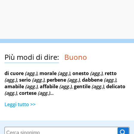
Più modi di dire:
Buono
di cuore
(agg.)
,
morale
(agg.)
,
onesto
(agg.)
,
retto
(agg.)
,
serio
(agg.)
,
perbene
(agg.)
,
dabbene
(agg.)
,
amabile
(agg.)
,
affabile
(agg.)
,
gentile
(agg.)
,
delicato
(agg.)
,
cortese
(agg.)
...
Leggi tutto >>