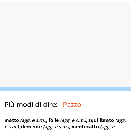
Più modi di dire:
Pazzo
matto
(agg. e s.m.)
,
folle
(agg. e s.m.)
,
squilibrato
(agg.
e s.m.)
,
demente
(agg. e s.m.)
,
mentecatto
(agg. e