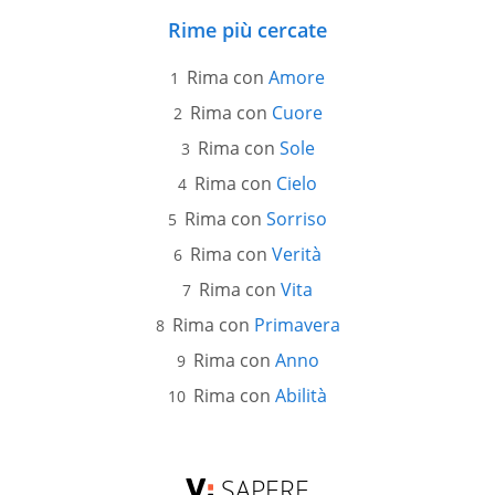
Rime più cercate
Rima con
Amore
Rima con
Cuore
Rima con
Sole
Rima con
Cielo
Rima con
Sorriso
Rima con
Verità
Rima con
Vita
Rima con
Primavera
Rima con
Anno
Rima con
Abilità
SAPERE