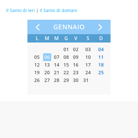
Il Santo di ieri
|
Il Santo di domani
GENNAIO
L
M
M
G
V
S
D
L
M
01
02
03
04
05
06
07
08
09
10
11
02
03
12
13
14
15
16
17
18
09
10
19
20
21
22
23
24
25
16
17
26
27
28
29
30
31
23
24