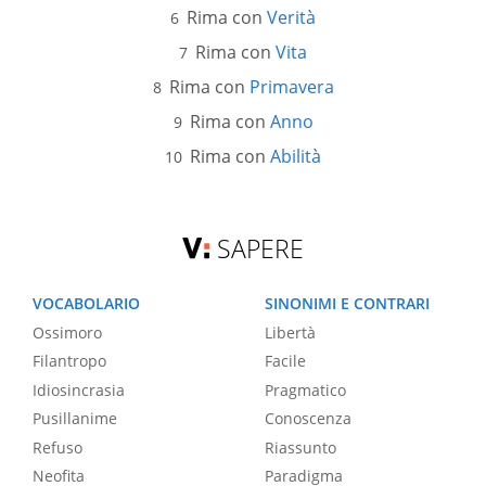
Rima con
Verità
Rima con
Vita
Rima con
Primavera
Rima con
Anno
Rima con
Abilità
SAPERE
VOCABOLARIO
SINONIMI E CONTRARI
Ossimoro
Libertà
Filantropo
Facile
Idiosincrasia
Pragmatico
Pusillanime
Conoscenza
Refuso
Riassunto
Neofita
Paradigma