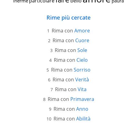
particolare
bello
inerme
paura
Rime più cercate
Rima con
Amore
Rima con
Cuore
Rima con
Sole
Rima con
Cielo
Rima con
Sorriso
Rima con
Verità
Rima con
Vita
Rima con
Primavera
Rima con
Anno
Rima con
Abilità