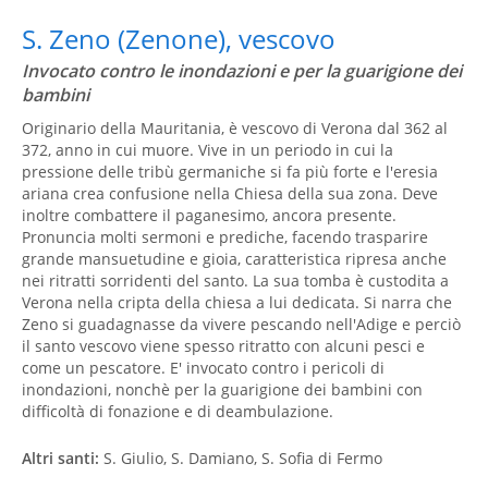
S. Zeno (Zenone), vescovo
Invocato contro le inondazioni e per la guarigione dei
bambini
Originario della Mauritania, è vescovo di Verona dal 362 al
372, anno in cui muore. Vive in un periodo in cui la
pressione delle tribù germaniche si fa più forte e l'eresia
ariana crea confusione nella Chiesa della sua zona. Deve
inoltre combattere il paganesimo, ancora presente.
Pronuncia molti sermoni e prediche, facendo trasparire
grande mansuetudine e gioia, caratteristica ripresa anche
nei ritratti sorridenti del santo. La sua tomba è custodita a
Verona nella cripta della chiesa a lui dedicata. Si narra che
Zeno si guadagnasse da vivere pescando nell'Adige e perciò
il santo vescovo viene spesso ritratto con alcuni pesci e
come un pescatore. E' invocato contro i pericoli di
inondazioni, nonchè per la guarigione dei bambini con
difficoltà di fonazione e di deambulazione.
Altri santi:
S. Giulio, S. Damiano, S. Sofia di Fermo