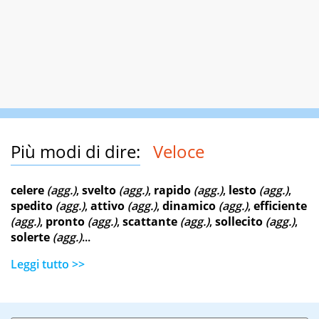
Più modi di dire:
Veloce
celere
(agg.)
,
svelto
(agg.)
,
rapido
(agg.)
,
lesto
(agg.)
,
spedito
(agg.)
,
attivo
(agg.)
,
dinamico
(agg.)
,
efficiente
(agg.)
,
pronto
(agg.)
,
scattante
(agg.)
,
sollecito
(agg.)
,
solerte
(agg.)
...
Leggi tutto >>