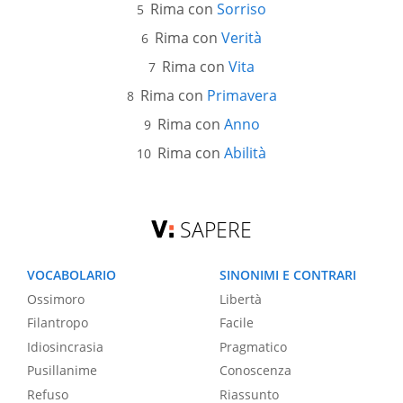
Rima con
Sorriso
Rima con
Verità
Rima con
Vita
Rima con
Primavera
Rima con
Anno
Rima con
Abilità
SAPERE
VOCABOLARIO
SINONIMI E CONTRARI
Ossimoro
Libertà
Filantropo
Facile
Idiosincrasia
Pragmatico
Pusillanime
Conoscenza
Refuso
Riassunto