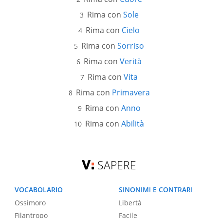
Rima con
Sole
Rima con
Cielo
Rima con
Sorriso
Rima con
Verità
Rima con
Vita
Rima con
Primavera
Rima con
Anno
Rima con
Abilità
SAPERE
VOCABOLARIO
SINONIMI E CONTRARI
Ossimoro
Libertà
Filantropo
Facile