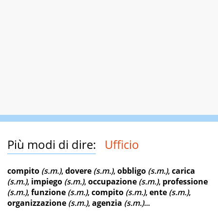
Più modi di dire:
Ufficio
compito
(s.m.)
,
dovere
(s.m.)
,
obbligo
(s.m.)
,
carica
(s.m.)
,
impiego
(s.m.)
,
occupazione
(s.m.)
,
professione
(s.m.)
,
funzione
(s.m.)
,
compito
(s.m.)
,
ente
(s.m.)
,
organizzazione
(s.m.)
,
agenzia
(s.m.)
...