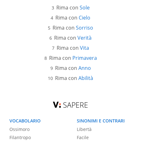
Rima con
Sole
Rima con
Cielo
Rima con
Sorriso
Rima con
Verità
Rima con
Vita
Rima con
Primavera
Rima con
Anno
Rima con
Abilità
SAPERE
VOCABOLARIO
SINONIMI E CONTRARI
Ossimoro
Libertà
Filantropo
Facile