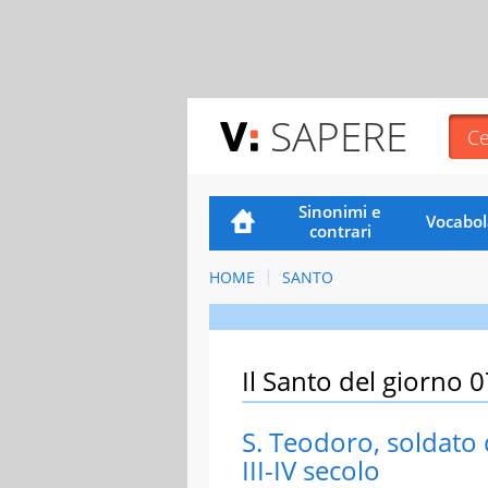
SAPERE
Sinonimi e
Vocabol
contrari
HOME
SANTO
Il Santo del giorno 
S. Teodoro, soldato 
III-IV secolo