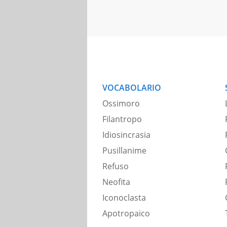
VOCABOLARIO
Ossimoro
Filantropo
Idiosincrasia
Pusillanime
Refuso
Neofita
Iconoclasta
Apotropaico