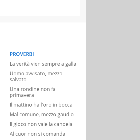
PROVERBI
La verità vien sempre a galla
Uomo avvisato, mezzo
salvato
Una rondine non fa
primavera
Il mattino ha l'oro in bocca
Mal comune, mezzo gaudio
Il gioco non vale la candela
Al cuor non si comanda