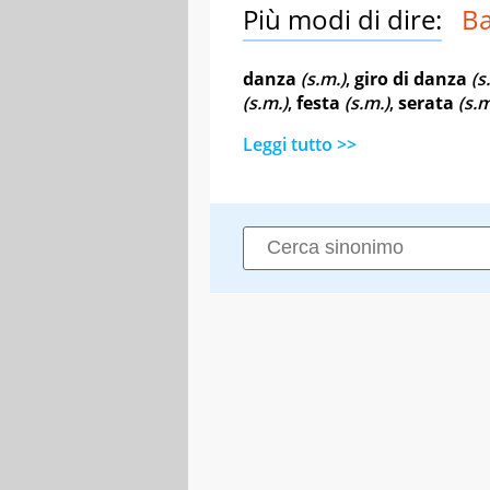
Più modi di dire:
Ba
danza
(s.m.)
,
giro di danza
(s
(s.m.)
,
festa
(s.m.)
,
serata
(s.m
Leggi tutto >>