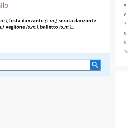
llo
.m.)
,
festa danzante
(s.m.)
,
serata danzante
.)
,
veglione
(s.m.)
,
balletto
(s.m.)
...