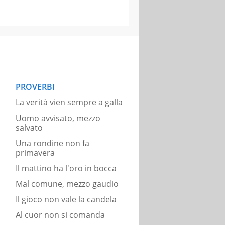
PROVERBI
La verità vien sempre a galla
Uomo avvisato, mezzo
salvato
Una rondine non fa
primavera
Il mattino ha l'oro in bocca
Mal comune, mezzo gaudio
Il gioco non vale la candela
Al cuor non si comanda