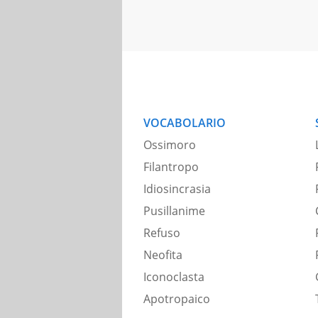
VOCABOLARIO
Ossimoro
Filantropo
Idiosincrasia
Pusillanime
Refuso
Neofita
Iconoclasta
Apotropaico