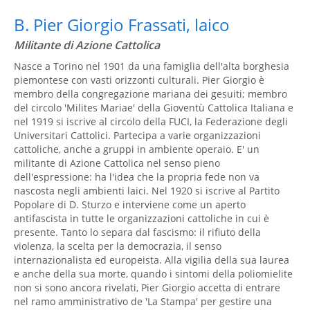
B. Pier Giorgio Frassati, laico
Militante di Azione Cattolica
Nasce a Torino nel 1901 da una famiglia dell'alta borghesia
piemontese con vasti orizzonti culturali. Pier Giorgio è
membro della congregazione mariana dei gesuiti; membro
del circolo 'Milites Mariae' della Gioventù Cattolica Italiana e
nel 1919 si iscrive al circolo della FUCI, la Federazione degli
Universitari Cattolici. Partecipa a varie organizzazioni
cattoliche, anche a gruppi in ambiente operaio. E' un
militante di Azione Cattolica nel senso pieno
dell'espressione: ha l'idea che la propria fede non va
nascosta negli ambienti laici. Nel 1920 si iscrive al Partito
Popolare di D. Sturzo e interviene come un aperto
antifascista in tutte le organizzazioni cattoliche in cui è
presente. Tanto lo separa dal fascismo: il rifiuto della
violenza, la scelta per la democrazia, il senso
internazionalista ed europeista. Alla vigilia della sua laurea
e anche della sua morte, quando i sintomi della poliomielite
non si sono ancora rivelati, Pier Giorgio accetta di entrare
nel ramo amministrativo de 'La Stampa' per gestire una