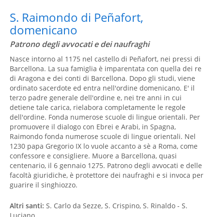
S. Raimondo di Peñafort,
domenicano
Patrono degli avvocati e dei naufraghi
Nasce intorno al 1175 nel castello di Peñafort, nei pressi di
Barcellona. La sua famiglia è imparentata con quella dei re
di Aragona e dei conti di Barcellona. Dopo gli studi, viene
ordinato sacerdote ed entra nell'ordine domenicano. E' il
terzo padre generale dell'ordine e, nei tre anni in cui
detiene tale carica, rielabora completamente le regole
dell'ordine. Fonda numerose scuole di lingue orientali. Per
promuovere il dialogo con Ebrei e Arabi, in Spagna,
Raimondo fonda numerose scuole di lingue orientali. Nel
1230 papa Gregorio IX lo vuole accanto a sè a Roma, come
confessore e consigliere. Muore a Barcellona, quasi
centenario, il 6 gennaio 1275. Patrono degli avvocati e delle
facoltà giuridiche, è protettore dei naufraghi e si invoca per
guarire il singhiozzo.
Altri santi:
S. Carlo da Sezze, S. Crispino, S. Rinaldo - S.
Luciano