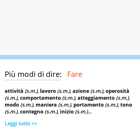
Più modi di dire:
Fare
attività
(s.m.)
,
lavoro
(s.m.)
,
azione
(s.m.)
,
operosità
(s.m.)
,
comportamento
(s.m.)
,
atteggiamento
(s.m.)
,
modo
(s.m.)
,
maniera
(s.m.)
,
portamento
(s.m.)
,
tono
(s.m.)
,
contegno
(s.m.)
,
inizio
(s.m.)
...
Leggi tutto >>