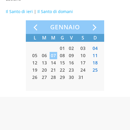
Il Santo di ieri
|
Il Santo di domani
GENNAIO
L
M
M
G
V
S
D
L
M
01
02
03
04
05
06
07
08
09
10
11
02
03
12
13
14
15
16
17
18
09
10
19
20
21
22
23
24
25
16
17
26
27
28
29
30
31
23
24