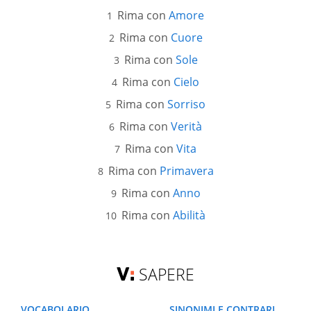
Rima con
Amore
Rima con
Cuore
Rima con
Sole
Rima con
Cielo
Rima con
Sorriso
Rima con
Verità
Rima con
Vita
Rima con
Primavera
Rima con
Anno
Rima con
Abilità
SAPERE
VOCABOLARIO
SINONIMI E CONTRARI