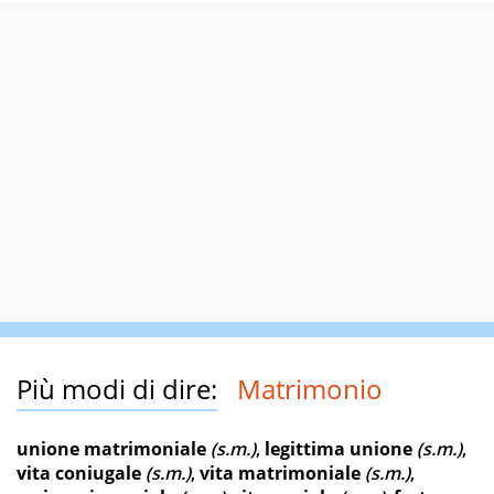
Più modi di dire:
Matrimonio
unione matrimoniale
(s.m.)
,
legittima unione
(s.m.)
,
vita coniugale
(s.m.)
,
vita matrimoniale
(s.m.)
,