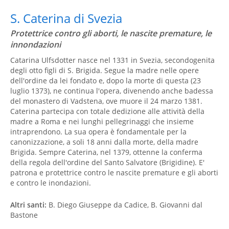
S. Caterina di Svezia
Protettrice contro gli aborti, le nascite premature, le
innondazioni
Catarina Ulfsdotter nasce nel 1331 in Svezia, secondogenita
degli otto figli di S. Brigida. Segue la madre nelle opere
dell'ordine da lei fondato e, dopo la morte di questa (23
luglio 1373), ne continua l'opera, divenendo anche badessa
del monastero di Vadstena, ove muore il 24 marzo 1381.
Caterina partecipa con totale dedizione alle attività della
madre a Roma e nei lunghi pellegrinaggi che insieme
intraprendono. La sua opera è fondamentale per la
canonizzazione, a soli 18 anni dalla morte, della madre
Brigida. Sempre Caterina, nel 1379, ottenne la conferma
della regola dell'ordine del Santo Salvatore (Brigidine). E'
patrona e protettrice contro le nascite premature e gli aborti
e contro le inondazioni.
Altri santi:
B. Diego Giuseppe da Cadice, B. Giovanni dal
Bastone