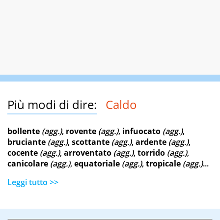
Più modi di dire:
Caldo
bollente
(agg.)
,
rovente
(agg.)
,
infuocato
(agg.)
,
bruciante
(agg.)
,
scottante
(agg.)
,
ardente
(agg.)
,
cocente
(agg.)
,
arroventato
(agg.)
,
torrido
(agg.)
,
canicolare
(agg.)
,
equatoriale
(agg.)
,
tropicale
(agg.)
...
Leggi tutto >>