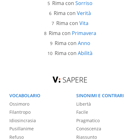
Rima con
Sorriso
Rima con
Verità
Rima con
Vita
Rima con
Primavera
Rima con
Anno
Rima con
Abilità
SAPERE
VOCABOLARIO
SINONIMI E CONTRARI
Ossimoro
Libertà
Filantropo
Facile
Idiosincrasia
Pragmatico
Pusillanime
Conoscenza
Refuso
Riassunto