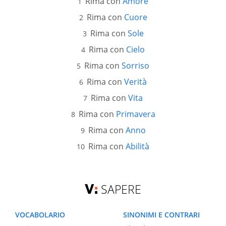
Rima con
Amore
Rima con
Cuore
Rima con
Sole
Rima con
Cielo
Rima con
Sorriso
Rima con
Verità
Rima con
Vita
Rima con
Primavera
Rima con
Anno
Rima con
Abilità
SAPERE
VOCABOLARIO
SINONIMI E CONTRARI