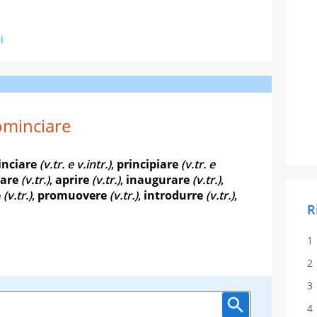
i
minciare
nciare
(v.tr. e v.intr.)
,
principiare
(v.tr. e
iare
(v.tr.)
,
aprire
(v.tr.)
,
inaugurare
(v.tr.)
,
e
(v.tr.)
,
promuovere
(v.tr.)
,
introdurre
(v.tr.)
,
R