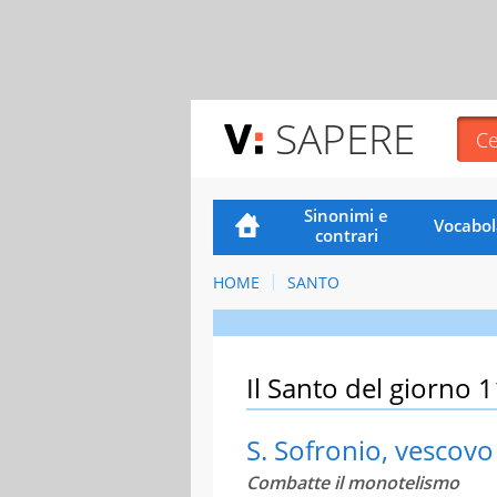
SAPERE
Sinonimi e
Vocabol
contrari
HOME
SANTO
Il Santo del giorno 
S. Sofronio, vescovo
Combatte il monotelismo