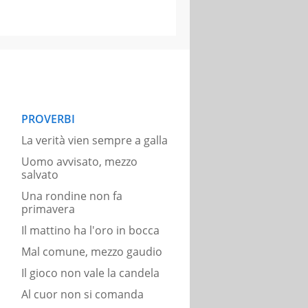
PROVERBI
La verità vien sempre a galla
Uomo avvisato, mezzo
salvato
Una rondine non fa
primavera
Il mattino ha l'oro in bocca
Mal comune, mezzo gaudio
Il gioco non vale la candela
Al cuor non si comanda