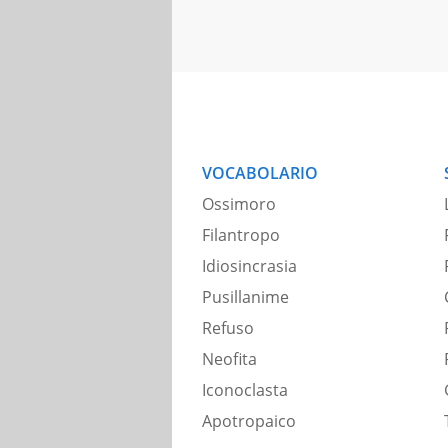
VOCABOLARIO
Ossimoro
Filantropo
Idiosincrasia
Pusillanime
Refuso
Neofita
Iconoclasta
Apotropaico