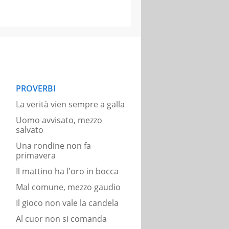
PROVERBI
La verità vien sempre a galla
Uomo avvisato, mezzo
salvato
Una rondine non fa
primavera
Il mattino ha l'oro in bocca
Mal comune, mezzo gaudio
Il gioco non vale la candela
Al cuor non si comanda