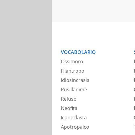
VOCABOLARIO
Ossimoro
Filantropo
Idiosincrasia
Pusillanime
Refuso
Neofita
Iconoclasta
Apotropaico