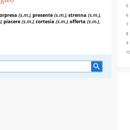
orpresa
(s.m.)
,
presente
(s.m.)
,
strenna
(s.m.)
,
)
,
piacere
(s.m.)
,
cortesia
(s.m.)
,
offerta
(s.m.)
,