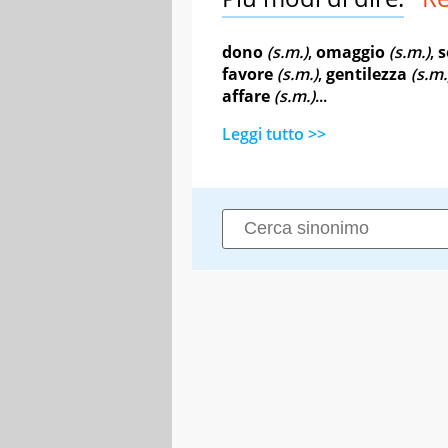
dono
(s.m.)
,
omaggio
(s.m.)
,
s
favore
(s.m.)
,
gentilezza
(s.m.
affare
(s.m.)
...
Leggi tutto >>