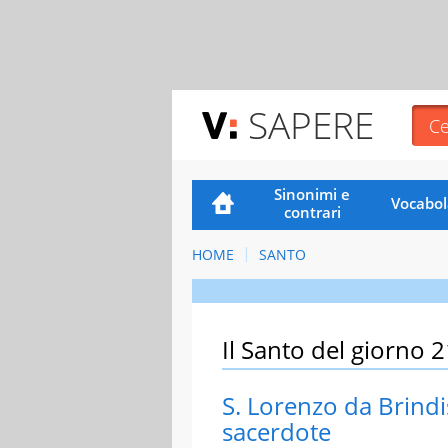
SAPERE
Sinonimi e
Vocabol
contrari
HOME
SANTO
Il Santo del giorno 2
S. Lorenzo da Brindis
sacerdote