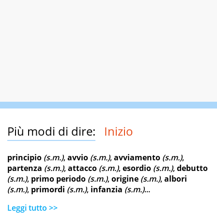
Più modi di dire:
Inizio
principio
(s.m.)
,
avvio
(s.m.)
,
avviamento
(s.m.)
,
partenza
(s.m.)
,
attacco
(s.m.)
,
esordio
(s.m.)
,
debutto
(s.m.)
,
primo periodo
(s.m.)
,
origine
(s.m.)
,
albori
(s.m.)
,
primordi
(s.m.)
,
infanzia
(s.m.)
...
Leggi tutto >>