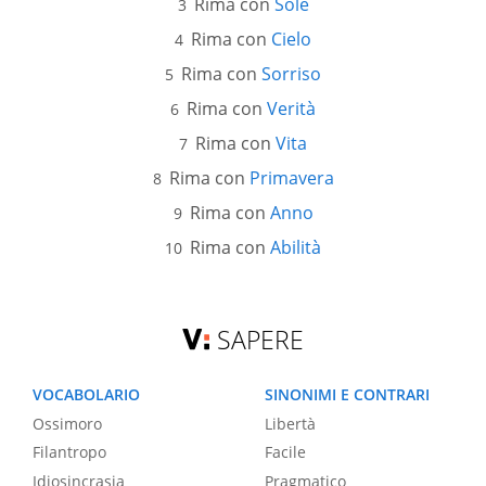
Rima con
Sole
Rima con
Cielo
Rima con
Sorriso
Rima con
Verità
Rima con
Vita
Rima con
Primavera
Rima con
Anno
Rima con
Abilità
SAPERE
VOCABOLARIO
SINONIMI E CONTRARI
Ossimoro
Libertà
Filantropo
Facile
Idiosincrasia
Pragmatico