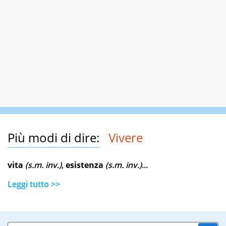
Più modi di dire:
Vivere
vita
(s.m. inv.)
,
esistenza
(s.m. inv.)
...
Leggi tutto >>