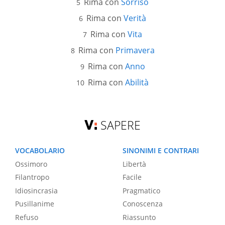
Rima con
Sorriso
Rima con
Verità
Rima con
Vita
Rima con
Primavera
Rima con
Anno
Rima con
Abilità
SAPERE
VOCABOLARIO
SINONIMI E CONTRARI
Ossimoro
Libertà
Filantropo
Facile
Idiosincrasia
Pragmatico
Pusillanime
Conoscenza
Refuso
Riassunto