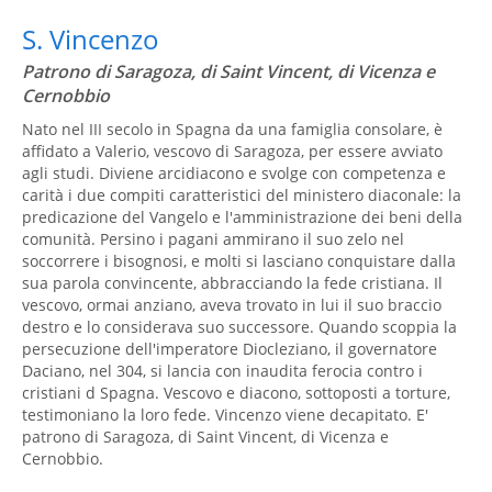
S. Vincenzo
Patrono di Saragoza, di Saint Vincent, di Vicenza e
Cernobbio
Nato nel III secolo in Spagna da una famiglia consolare, è
affidato a Valerio, vescovo di Saragoza, per essere avviato
agli studi. Diviene arcidiacono e svolge con competenza e
carità i due compiti caratteristici del ministero diaconale: la
predicazione del Vangelo e l'amministrazione dei beni della
comunità. Persino i pagani ammirano il suo zelo nel
soccorrere i bisognosi, e molti si lasciano conquistare dalla
sua parola convincente, abbracciando la fede cristiana. Il
vescovo, ormai anziano, aveva trovato in lui il suo braccio
destro e lo considerava suo successore. Quando scoppia la
persecuzione dell'imperatore Diocleziano, il governatore
Daciano, nel 304, si lancia con inaudita ferocia contro i
cristiani d Spagna. Vescovo e diacono, sottoposti a torture,
testimoniano la loro fede. Vincenzo viene decapitato. E'
patrono di Saragoza, di Saint Vincent, di Vicenza e
Cernobbio.