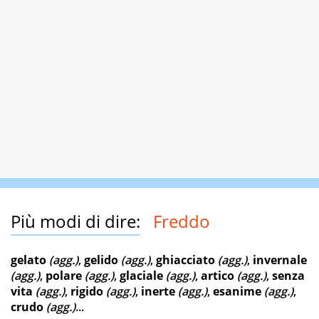
Più modi di dire:
Freddo
gelato
(agg.)
,
gelido
(agg.)
,
ghiacciato
(agg.)
,
invernale
(agg.)
,
polare
(agg.)
,
glaciale
(agg.)
,
artico
(agg.)
,
senza
vita
(agg.)
,
rigido
(agg.)
,
inerte
(agg.)
,
esanime
(agg.)
,
crudo
(agg.)
...