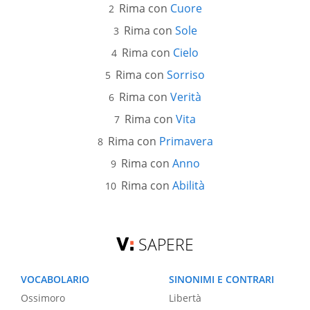
Rima con
Cuore
Rima con
Sole
Rima con
Cielo
Rima con
Sorriso
Rima con
Verità
Rima con
Vita
Rima con
Primavera
Rima con
Anno
Rima con
Abilità
SAPERE
VOCABOLARIO
SINONIMI E CONTRARI
Ossimoro
Libertà