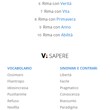
Rima con
Verità
Rima con
Vita
Rima con
Primavera
Rima con
Anno
Rima con
Abilità
SAPERE
VOCABOLARIO
SINONIMI E CONTRARI
Ossimoro
Libertà
Filantropo
Facile
Idiosincrasia
Pragmatico
Pusillanime
Conoscenza
Refuso
Riassunto
Neofita
Paradigma