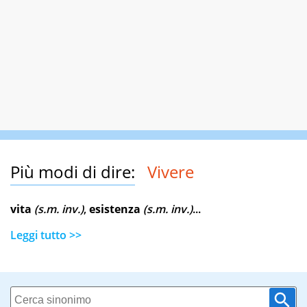
Più modi di dire:
Vivere
vita
(s.m. inv.)
,
esistenza
(s.m. inv.)
...
Leggi tutto >>