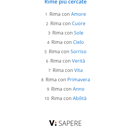
Rime più cercate
Rima con
Amore
Rima con
Cuore
Rima con
Sole
Rima con
Cielo
Rima con
Sorriso
Rima con
Verità
Rima con
Vita
Rima con
Primavera
Rima con
Anno
Rima con
Abilità
SAPERE