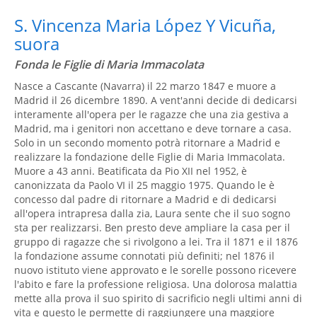
S. Vincenza Maria López Y Vicuña,
suora
Fonda le Figlie di Maria Immacolata
Nasce a Cascante (Navarra) il 22 marzo 1847 e muore a
Madrid il 26 dicembre 1890. A vent'anni decide di dedicarsi
interamente all'opera per le ragazze che una zia gestiva a
Madrid, ma i genitori non accettano e deve tornare a casa.
Solo in un secondo momento potrà ritornare a Madrid e
realizzare la fondazione delle Figlie di Maria Immacolata.
Muore a 43 anni. Beatificata da Pio XII nel 1952, è
canonizzata da Paolo VI il 25 maggio 1975. Quando le è
concesso dal padre di ritornare a Madrid e di dedicarsi
all'opera intrapresa dalla zia, Laura sente che il suo sogno
sta per realizzarsi. Ben presto deve ampliare la casa per il
gruppo di ragazze che si rivolgono a lei. Tra il 1871 e il 1876
la fondazione assume connotati più definiti; nel 1876 il
nuovo istituto viene approvato e le sorelle possono ricevere
l'abito e fare la professione religiosa. Una dolorosa malattia
mette alla prova il suo spirito di sacrificio negli ultimi anni di
vita e questo le permette di raggiungere una maggiore