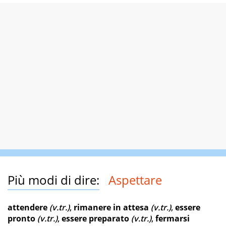
Più modi di dire:
Aspettare
attendere
(v.tr.)
,
rimanere in attesa
(v.tr.)
,
essere
pronto
(v.tr.)
,
essere preparato
(v.tr.)
,
fermarsi