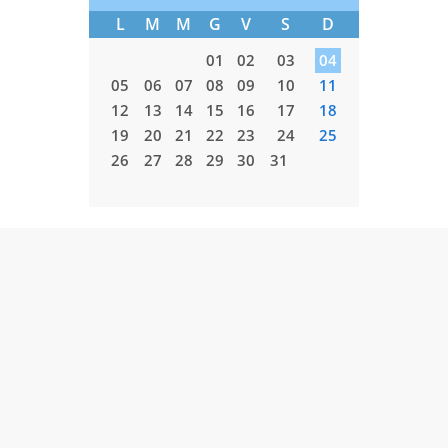
L
M
M
G
V
S
D
L
M
01
02
03
04
05
06
07
08
09
10
11
02
03
12
13
14
15
16
17
18
09
10
19
20
21
22
23
24
25
16
17
26
27
28
29
30
31
23
24