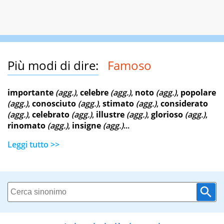
Più modi di dire:
Famoso
importante
(agg.)
,
celebre
(agg.)
,
noto
(agg.)
,
popolare
(agg.)
,
conosciuto
(agg.)
,
stimato
(agg.)
,
considerato
(agg.)
,
celebrato
(agg.)
,
illustre
(agg.)
,
glorioso
(agg.)
,
rinomato
(agg.)
,
insigne
(agg.)
...
Leggi tutto >>