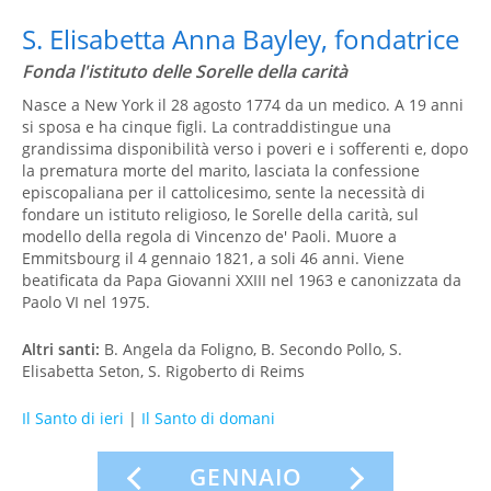
S. Elisabetta Anna Bayley, fondatrice
Fonda l'istituto delle Sorelle della carità
Nasce a New York il 28 agosto 1774 da un medico. A 19 anni
si sposa e ha cinque figli. La contraddistingue una
grandissima disponibilità verso i poveri e i sofferenti e, dopo
la prematura morte del marito, lasciata la confessione
episcopaliana per il cattolicesimo, sente la necessità di
fondare un istituto religioso, le Sorelle della carità, sul
modello della regola di Vincenzo de' Paoli. Muore a
Emmitsbourg il 4 gennaio 1821, a soli 46 anni. Viene
beatificata da Papa Giovanni XXIII nel 1963 e canonizzata da
Paolo VI nel 1975.
Altri santi:
B. Angela da Foligno, B. Secondo Pollo, S.
Elisabetta Seton, S. Rigoberto di Reims
Il Santo di ieri
|
Il Santo di domani
GENNAIO