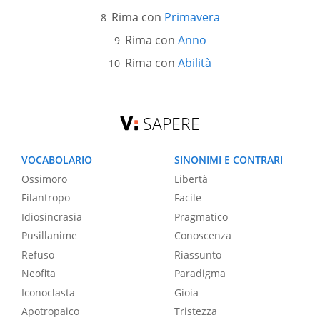
Rima con
Primavera
Rima con
Anno
Rima con
Abilità
SAPERE
VOCABOLARIO
SINONIMI E CONTRARI
Ossimoro
Libertà
Filantropo
Facile
Idiosincrasia
Pragmatico
Pusillanime
Conoscenza
Refuso
Riassunto
Neofita
Paradigma
Iconoclasta
Gioia
Apotropaico
Tristezza