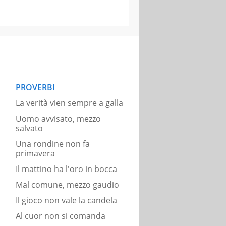
PROVERBI
La verità vien sempre a galla
Uomo avvisato, mezzo
salvato
Una rondine non fa
primavera
Il mattino ha l'oro in bocca
Mal comune, mezzo gaudio
Il gioco non vale la candela
Al cuor non si comanda