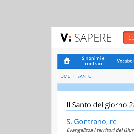
SAPERE
Sinonimi e
Vocabol
contrari
HOME
SANTO
Il Santo del giorno 
S. Gontrano, re
Evangelizza i territori del Giur