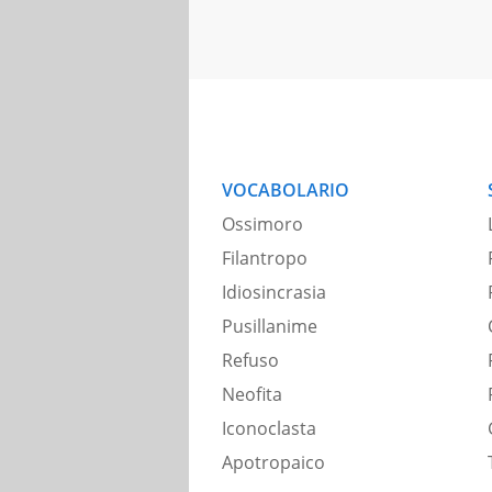
VOCABOLARIO
Ossimoro
Filantropo
Idiosincrasia
Pusillanime
Refuso
Neofita
Iconoclasta
Apotropaico