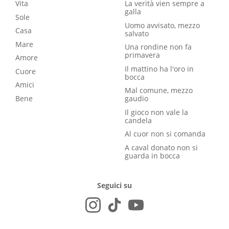
Vita
La verità vien sempre a
galla
Sole
Uomo avvisato, mezzo
Casa
salvato
Mare
Una rondine non fa
primavera
Amore
Il mattino ha l'oro in
Cuore
bocca
Amici
Mal comune, mezzo
Bene
gaudio
Il gioco non vale la
candela
Al cuor non si comanda
A caval donato non si
guarda in bocca
Seguici su