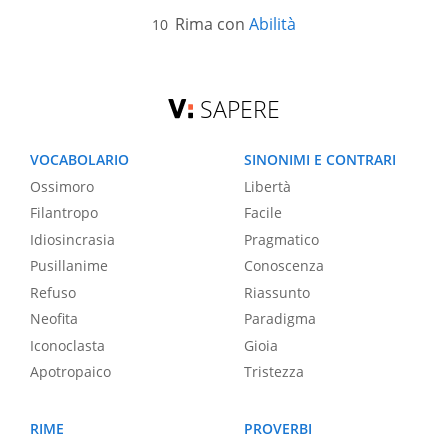
Rima con
Abilità
SAPERE
VOCABOLARIO
SINONIMI E CONTRARI
Ossimoro
Libertà
Filantropo
Facile
Idiosincrasia
Pragmatico
Pusillanime
Conoscenza
Refuso
Riassunto
Neofita
Paradigma
Iconoclasta
Gioia
Apotropaico
Tristezza
RIME
PROVERBI