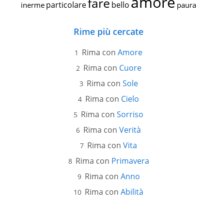
amore
fare
particolare
bello
inerme
paura
Rime più cercate
Rima con
Amore
Rima con
Cuore
Rima con
Sole
Rima con
Cielo
Rima con
Sorriso
Rima con
Verità
Rima con
Vita
Rima con
Primavera
Rima con
Anno
Rima con
Abilità