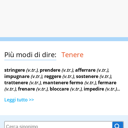
Più modi di dire:
Tenere
stringere
(v.tr.)
,
prendere
(v.tr.)
,
afferrare
(v.tr.)
,
impugnare
(v.tr.)
,
reggere
(v.tr.)
,
sostenere
(v.tr.)
,
trattenere
(v.tr.)
,
mantenere fermo
(v.tr.)
,
fermare
(v.tr.)
,
frenare
(v.tr.)
,
bloccare
(v.tr.)
,
impedire
(v.tr.)
...
Leggi tutto >>