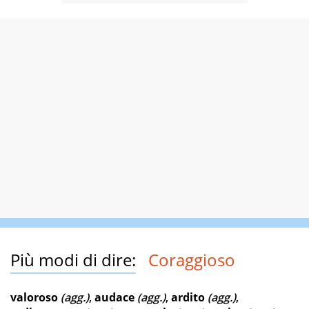
Più modi di dire:
Coraggioso
valoroso
(agg.)
,
audace
(agg.)
,
ardito
(agg.)
,