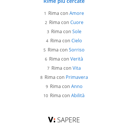
Rime più cercate
Rima con
Amore
Rima con
Cuore
Rima con
Sole
Rima con
Cielo
Rima con
Sorriso
Rima con
Verità
Rima con
Vita
Rima con
Primavera
Rima con
Anno
Rima con
Abilità
SAPERE