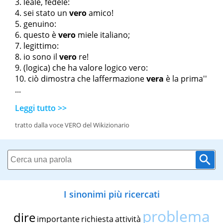
leale, fedele:
sei stato un
vero
amico!
genuino:
questo è
vero
miele italiano
;
legittimo:
io sono il
vero
re!
(
logica
) che ha valore logico vero:
ciò dimostra che l
affermazione
vera
è la prima''
...
Leggi tutto >>
tratto dalla voce VERO del Wikizionario
I sinonimi più ricercati
problema
dire
importante
richiesta
attività