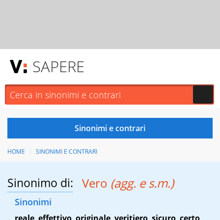
SAPERE
HOME
SINONIMI E CONTRARI
Sinonimo di:
Vero
(agg. e s.m.)
Sinonimi
reale
,
effettivo
,
originale
,
veritiero
,
sicuro
,
certo
,