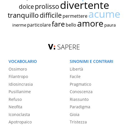
divertente
prolisso
dolce
acume
tranquillo
difficile
permettere
amore
fare
particolare
bello
inerme
paura
SAPERE
VOCABOLARIO
SINONIMI E CONTRARI
Ossimoro
Libertà
Filantropo
Facile
Idiosincrasia
Pragmatico
Pusillanime
Conoscenza
Refuso
Riassunto
Neofita
Paradigma
Iconoclasta
Gioia
Apotropaico
Tristezza