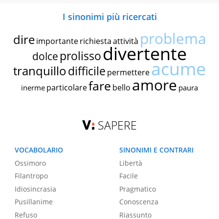
I sinonimi più ricercati
problema
dire
importante
richiesta
attività
divertente
prolisso
dolce
acume
tranquillo
difficile
permettere
amore
fare
particolare
bello
inerme
paura
SAPERE
VOCABOLARIO
SINONIMI E CONTRARI
Ossimoro
Libertà
Filantropo
Facile
Idiosincrasia
Pragmatico
Pusillanime
Conoscenza
Refuso
Riassunto