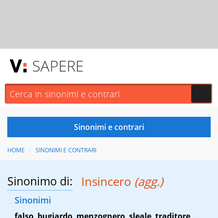
SAPERE
HOME
SINONIMI E CONTRARI
Sinonimo di:
Insincero
(agg.)
Sinonimi
falso
,
bugiardo
,
menzognero
,
sleale
,
traditore
,