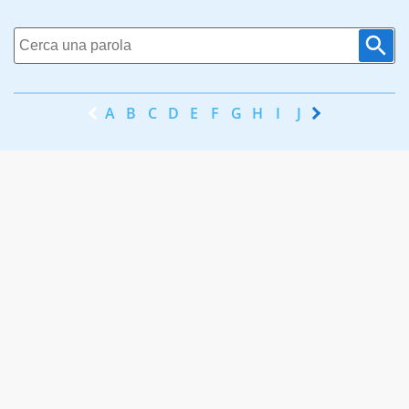
A
B
C
D
E
F
G
H
I
J
K
L
M
N