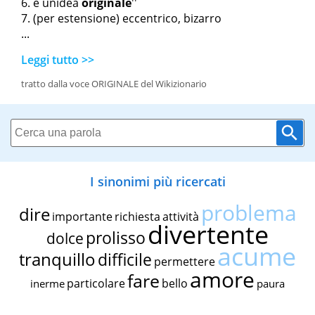
è un
idea
originale
''
(per estensione) eccentrico, bizarro
...
Leggi tutto >>
tratto dalla voce ORIGINALE del Wikizionario
I sinonimi più ricercati
problema
dire
importante
richiesta
attività
divertente
prolisso
dolce
acume
tranquillo
difficile
permettere
amore
fare
particolare
bello
inerme
paura