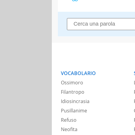
VOCABOLARIO
Ossimoro
Filantropo
Idiosincrasia
Pusillanime
Refuso
Neofita