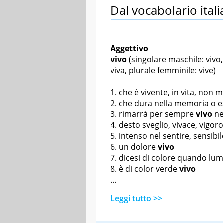
Dal vocabolario itali
Aggettivo
vivo
(singolare maschile: vivo,
viva, plurale femminile: vive)
che è vivente, in vita, non 
che dura nella memoria o es
rimarrà per sempre
vivo
ne
desto sveglio, vivace, vigor
intenso nel sentire, sensibil
un dolore
vivo
dicesi di colore quando lumi
è di color verde
vivo
...
Leggi tutto >>