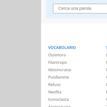
VOCABOLARIO
Ossimoro
Filantropo
Idiosincrasia
Pusillanime
Refuso
Neofita
Iconoclasta
Apotropaico