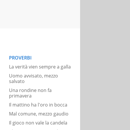
PROVERBI
La verità vien sempre a galla
Uomo avvisato, mezzo
salvato
Una rondine non fa
primavera
Il mattino ha l'oro in bocca
Mal comune, mezzo gaudio
Il gioco non vale la candela