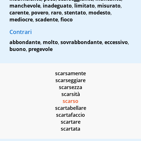
manchevole
,
inadeguato
,
limitato
,
misurato
,
carente
,
povero
,
raro
,
stentato
,
modesto
,
mediocre
,
scadente
,
fioco
Contrari
abbondante
,
molto
,
sovrabbondante
,
eccessivo
,
buono
,
pregevole
scarsamente
scarseggiare
scarsezza
scarsità
scarso
scartabellare
scartafaccio
scartare
scartata