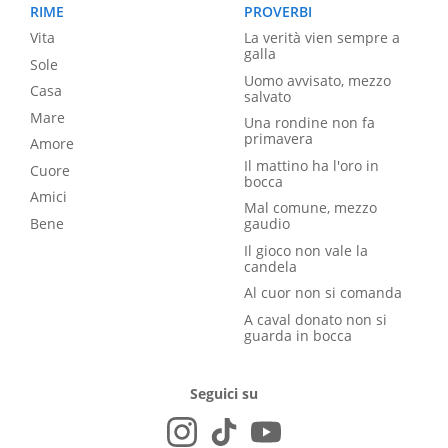
RIME
PROVERBI
Vita
La verità vien sempre a
galla
Sole
Uomo avvisato, mezzo
Casa
salvato
Mare
Una rondine non fa
primavera
Amore
Il mattino ha l'oro in
Cuore
bocca
Amici
Mal comune, mezzo
Bene
gaudio
Il gioco non vale la
candela
Al cuor non si comanda
A caval donato non si
guarda in bocca
Seguici su