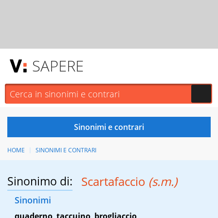
SAPERE
HOME
SINONIMI E CONTRARI
Sinonimo di:
Scartafaccio
(s.m.)
Sinonimi
quaderno
,
taccuino
,
brogliaccio