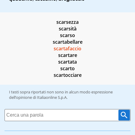
scarsezza
scarsità
scarso
scartabellare
scartafaccio
scartare
scartata
scarto
scartocciare
I testi sopra riportati non sono in alcun modo espressione
dell’opinione di Italiaonline S.p.A.