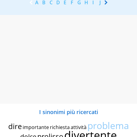
A
B
C
D
E
F
G
H
I
J
K
L
M
N
I sinonimi più ricercati
problema
dire
importante
richiesta
attività
divertente
prolisso
dolce