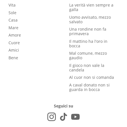
Vita
La verità vien sempre a
galla
Sole
Uomo avvisato, mezzo
Casa
salvato
Mare
Una rondine non fa
primavera
Amore
Il mattino ha l'oro in
Cuore
bocca
Amici
Mal comune, mezzo
Bene
gaudio
Il gioco non vale la
candela
Al cuor non si comanda
A caval donato non si
guarda in bocca
Seguici su