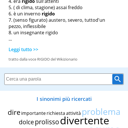
era
rigido
sull'attenti
( di clima, stagione)
assai freddo
è un inverno
rigido
(senso figurato) austero, severo, tuttod'un
pezzo, inflessibile
un insegnante rigido
...
Leggi tutto >>
tratto dalla voce RIGIDO del Wikizionario
I sinonimi più ricercati
problema
dire
importante
richiesta
attività
divertente
prolisso
dolce